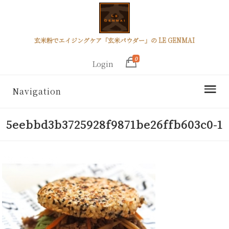
玄米粉でエイジングケア「玄米パウダー」の LE GENMAI
0
Login
Navigation
5eebbd3b3725928f9871be26ffb603c0-1