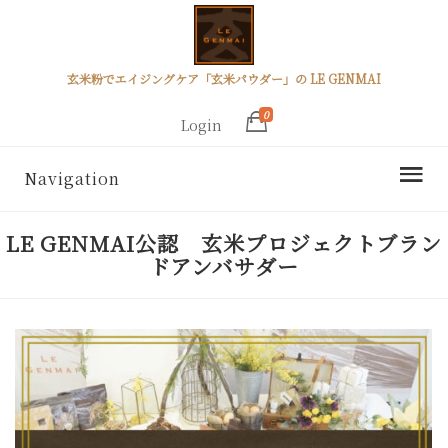
玄米粉でエイジングケア「玄米パウダー」の LE GENMAI
0
Login
Navigation
LE GENMAI公認 玄米プロジェクトブラン
ドアンバサダー