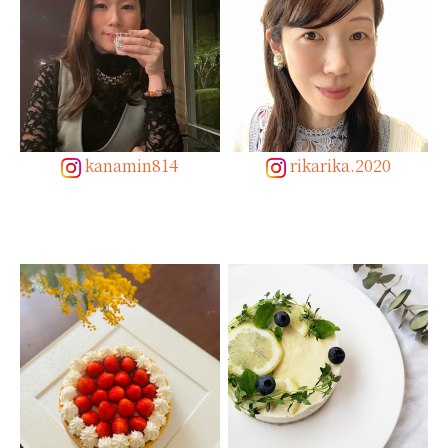
kanamin814
rikarika.2020