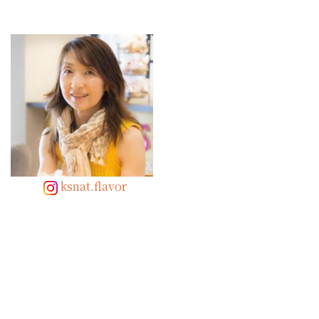
ksnat.flavor