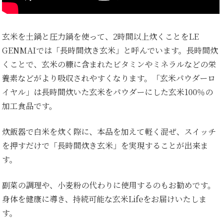
玄米を土鍋と圧力鍋を使って、2時間以上炊くことをLE
GENMAIでは「長時間炊き玄米」と呼んでいます。長時間炊
くことで、玄米の糠に含まれたビタミンやミネラルなどの栄
養素などがより吸収されやすくなります。「玄米パウダーロ
イヤル」は長時間炊いた玄米をパウダーにした玄米100％の
加工食品です。
炊飯器で白米を炊く際に、本品を加えて軽く混ぜ、スイッチ
を押すだけで「長時間炊き玄米」を実現することが出来ま
す。
副菜の調理や、小麦粉の代わりに使用するのもお勧めです。
身体を健康に導き、持続可能な玄米Lifeをお届けいたしま
す。