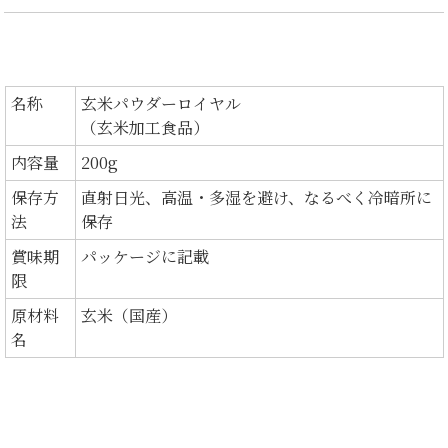
名称
玄米パウダーロイヤル
（玄米加工食品）
内容量
200g
保存方
直射日光、高温・多湿を避け、なるべく冷暗所に
法
保存
賞味期
パッケージに記載
限
原材料
玄米（国産）
名