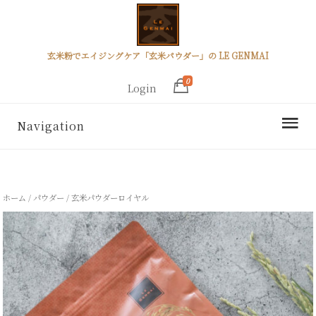
玄米粉でエイジングケア「玄米パウダー」の LE GENMAI
0
Login
Navigation
ホーム
/
パウダー
/ 玄米パウダーロイヤル