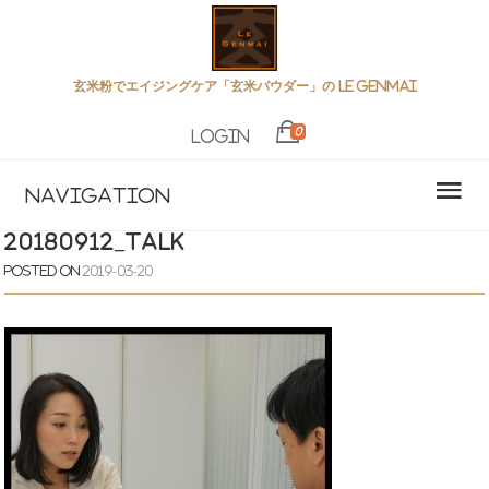
玄米粉でエイジングケア「玄米パウダー」の LE GENMAI
0
Login
Navigation
20180912_talk
Posted on
2019-03-20