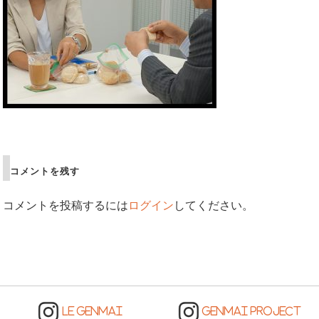
Post
navigation
コメントを残す
コメントを投稿するには
ログイン
してください。
LE GENMAI
GENMAI PROJECT