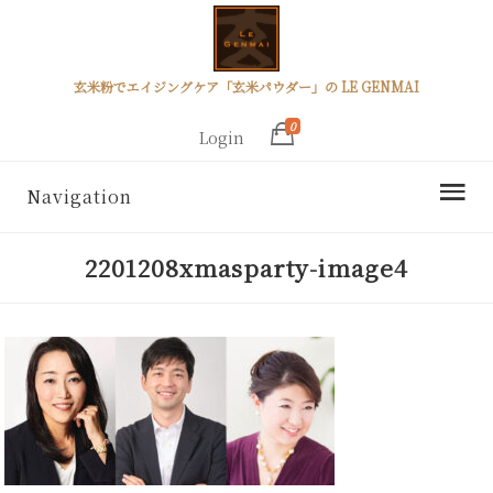
玄米粉でエイジングケア「玄米パウダー」の LE GENMAI
0
Login
Navigation
2201208xmasparty-image4