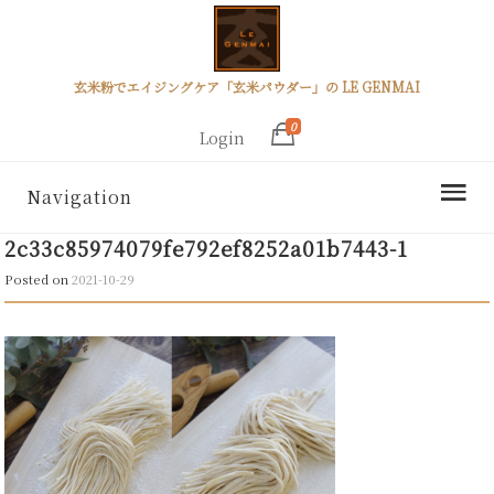
玄米粉でエイジングケア「玄米パウダー」の LE GENMAI
0
Login
Navigation
2c33c85974079fe792ef8252a01b7443-1
Posted on
2021-10-29