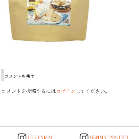
Post
navigation
コメントを残す
コメントを投稿するには
ログイン
してください。
LE GENMAI
GENMAI PROJECT