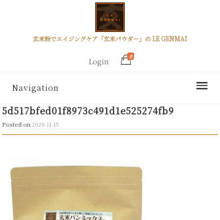
玄米粉でエイジングケア「玄米パウダー」の LE GENMAI
0
Login
Navigation
5d517bfed01f8973c491d1e525274fb9
Posted on
2020-11-15