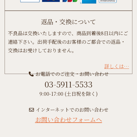
返品・交換について
不良品は交換いたしますので、商品到着後8日以内にご
連絡下さい。出荷手配後のお客様のご都合での返品・
交換はお受けしておりません。
詳しくは…
お電話でのご注文・お問い合わせ
03-5911-5533
9:00-17:00 (土日祝を除く)
インターネットでのお問い合わせ
お問い合わせフォームへ