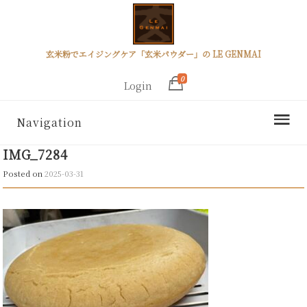
玄米粉でエイジングケア「玄米パウダー」の LE GENMAI
0
Login
Navigation
IMG_7284
Posted on
2025-03-31