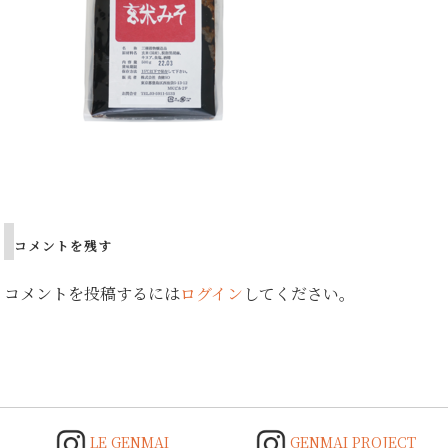
Post
navigation
コメントを残す
コメントを投稿するには
ログイン
してください。
LE GENMAI
GENMAI PROJECT