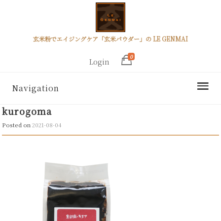
玄米粉でエイジングケア「玄米パウダー」の LE GENMAI
0
Login
Navigation
kurogoma
Posted on
2021-08-04