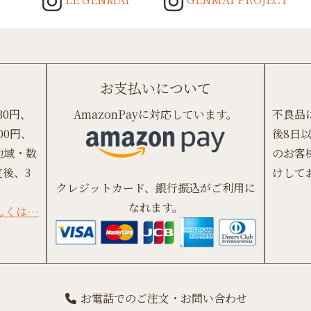
お支払いについて
30円、
AmazonPayに対応しています。
不良品
00円、
後8日
地域・数
のお客
後、3
けして
クレジットカード、銀行振込がご利用に
なれます。
しくは…
お電話でのご注文・お問い合わせ