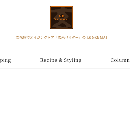
玄米粉でエイジングケア「玄米パウダー」の LE GENMAI
ping
Recipe & Styling
Column