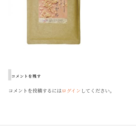
Post
navigation
コメントを残す
コメントを投稿するには
ログイン
してください。