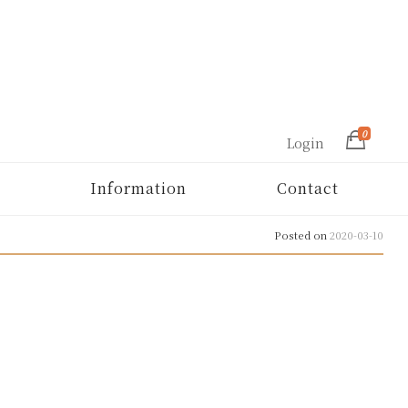
0
Login
Information
Contact
Posted on
2020-03-10