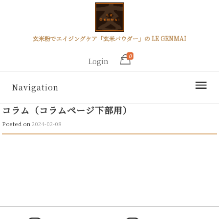
玄米粉でエイジングケア「玄米パウダー」の LE GENMAI
0
Login
Navigation
コラム（コラムページ下部用）
Posted on
2024-02-08
Post
navigation