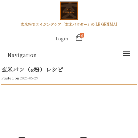
玄米粉でエイジングケア「玄米パウダー」の LE GENMAI
0
Login
Navigation
玄米パン（α粉）レシピ
Posted on
2025-05-29
Post
navigation