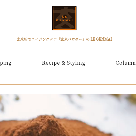
玄米粉でエイジングケア「玄米パウダー」の LE GENMAI
ping
Recipe & Styling
Column