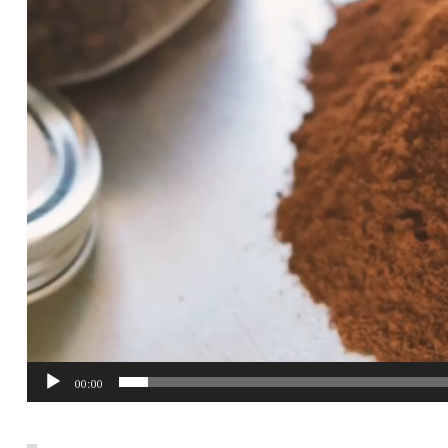
00:00
Post