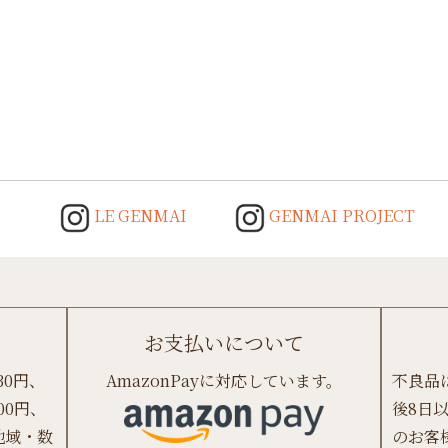
LE GENMAI
GENMAI PROJECT
お支払いについて
30円、
AmazonPayに対応しています。
不良品
00円、
後8日
地域・数
のお客