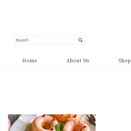
検
索
対
象:
Home
About Us
Shop