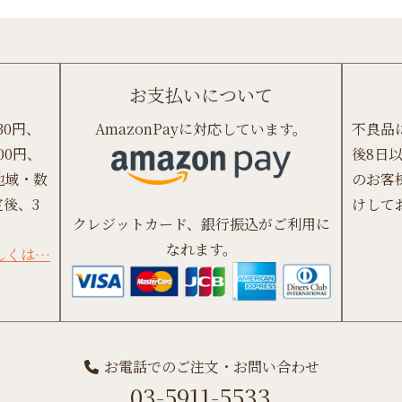
お支払いについて
30円、
AmazonPayに対応しています。
不良品
00円、
後8日
地域・数
のお客
後、3
けして
クレジットカード、銀行振込がご利用に
なれます。
しくは…
お電話でのご注文・お問い合わせ
03-5911-5533