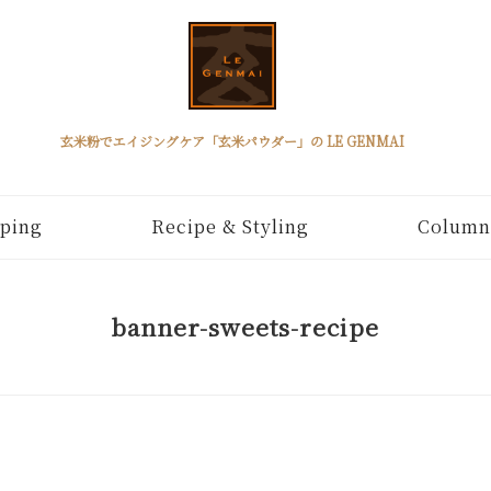
玄米粉でエイジングケア「玄米パウダー」の LE GENMAI
ping
Recipe & Styling
Column
banner-sweets-recipe