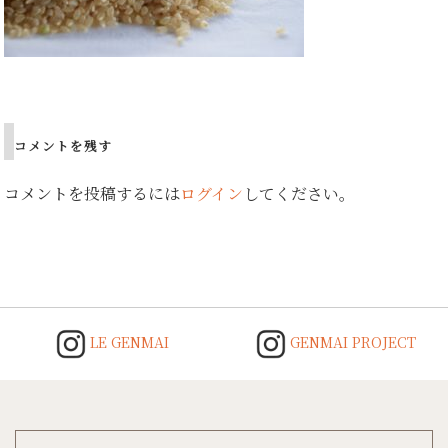
Post
navigation
コメントを残す
コメントを投稿するには
ログイン
してください。
LE GENMAI
GENMAI PROJECT