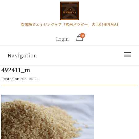
玄米粉でエイジングケア「玄米パウダー」の LE GENMAI
0
Login
Navigation
492411_m
Posted on
2021-08-04