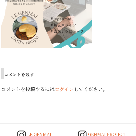
Post
navigation
コメントを残す
コメントを投稿するには
ログイン
してください。
LE GENMAI
GENMAI PROJECT