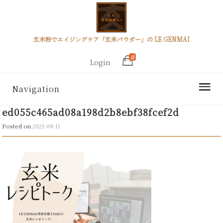
玄米粉でエイジングケア「玄米パウダー」の LE GENMAI
0
Login
Navigation
ed055c465ad08a198d2b8ebf38fcef2d
Posted on
2021-08-11