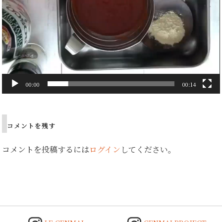
00:00
00:14
Post
navigation
コメントを残す
コメントを投稿するには
ログイン
してください。