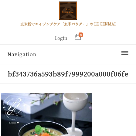
玄米粉でエイジングケア「玄米パウダー」の LE GENMAI
0
Login
Navigation
bf343736a593b89f7999200a000f06fe