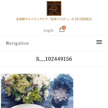
玄米粉でエイジングケア「玄米パウダー」の LE GENMAI
0
Login
Navigation
S__102449156