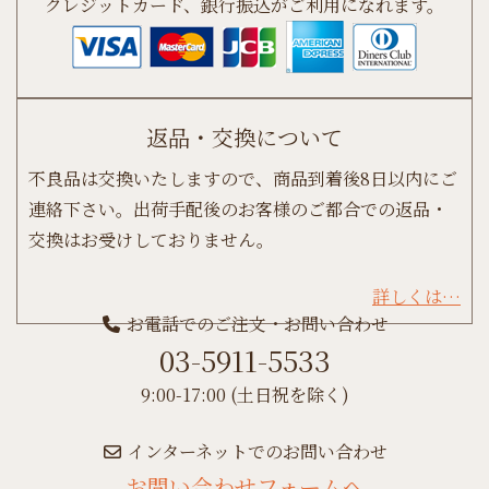
クレジットカード、銀行振込がご利用になれます。
返品・交換について
不良品は交換いたしますので、商品到着後8日以内にご
連絡下さい。出荷手配後のお客様のご都合での返品・
交換はお受けしておりません。
詳しくは…
お電話でのご注文・お問い合わせ
03-5911-5533
9:00-17:00 (土日祝を除く)
インターネットでのお問い合わせ
お問い合わせフォームへ