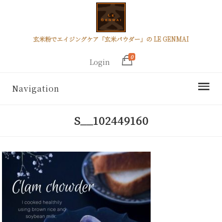
玄米粉でエイジングケア「玄米パウダー」の LE GENMAI
0
Login
Navigation
S__102449160