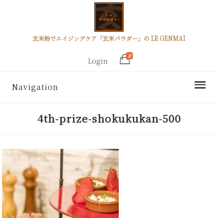
玄米粉でエイジングケア「玄米パウダー」の LE GENMAI
0
Login
Navigation
4th-prize-shokukukan-500