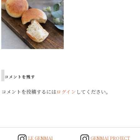
Post
navigation
コメントを残す
コメントを投稿するには
ログイン
してください。
LE GENMAI
GENMAI PROJECT