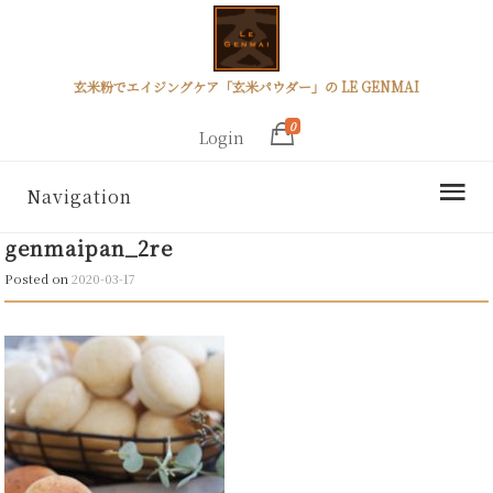
玄米粉でエイジングケア「玄米パウダー」の LE GENMAI
0
Login
Navigation
genmaipan_2re
Posted on
2020-03-17