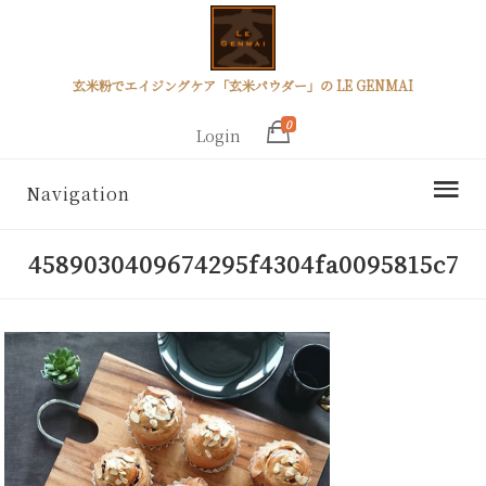
玄米粉でエイジングケア「玄米パウダー」の LE GENMAI
0
Login
Navigation
4589030409674295f4304fa0095815c7