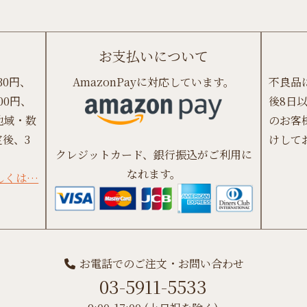
お支払いについて
30円、
AmazonPayに対応しています。
不良品
00円、
後8日
地域・数
のお客
後、3
けして
クレジットカード、銀行振込がご利用に
なれます。
しくは…
お電話でのご注文・お問い合わせ
03-5911-5533