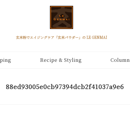
玄米粉でエイジングケア「玄米パウダー」の LE GENMAI
ping
Recipe & Styling
Column
88ed93005e0cb97394dcb2f41037a9e6