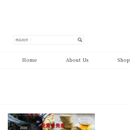
検
索
対
象:
Home
About Us
Shop