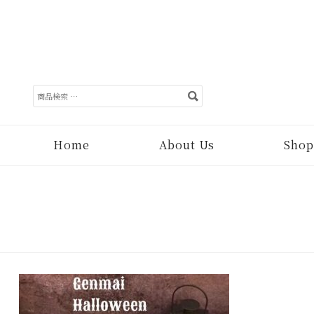
検
索
対
象:
Home
About Us
Shop