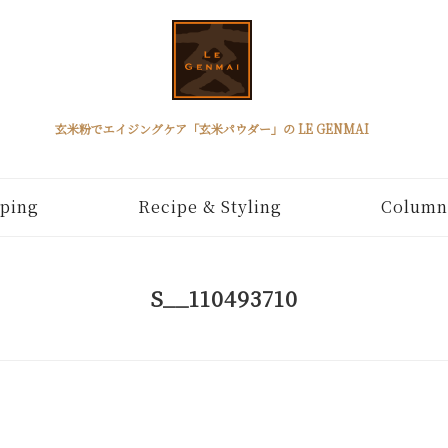
玄米粉でエイジングケア「玄米パウダー」の LE GENMAI
ping
Recipe & Styling
Column
S__110493710