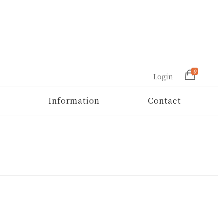
0
Login
Information
Contact