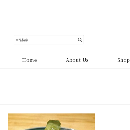
検
索
対
象:
Home
About Us
Shop