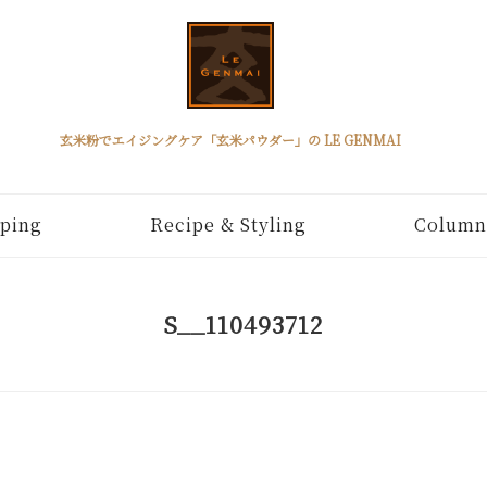
玄米粉でエイジングケア「玄米パウダー」の LE GENMAI
ping
Recipe & Styling
Column
S__110493712