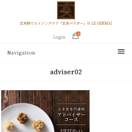
玄米粉でエイジングケア「玄米パウダー」の LE GENMAI
0
Login
Navigation
adviser02