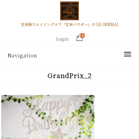
玄米粉でエイジングケア「玄米パウダー」の LE GENMAI
0
Login
Navigation
GrandPrix_2