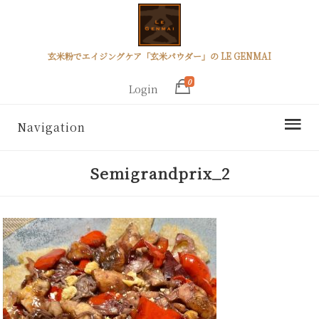
玄米粉でエイジングケア「玄米パウダー」の LE GENMAI
0
Login
Navigation
Semigrandprix_2