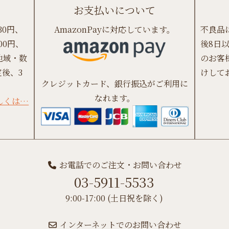
お支払いについて
30円、
AmazonPayに対応しています。
不良品
00円、
後8日
地域・数
のお客
後、3
けして
クレジットカード、銀行振込がご利用に
なれます。
しくは…
お電話でのご注文・お問い合わせ
03-5911-5533
9:00-17:00 (土日祝を除く)
インターネットでのお問い合わせ