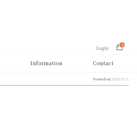
0
Login
Information
Contact
Posted on
2020-11-27