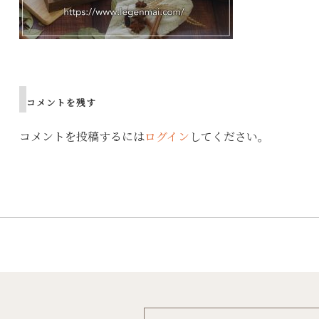
Post
navigation
コメントを残す
コメントを投稿するには
ログイン
してください。