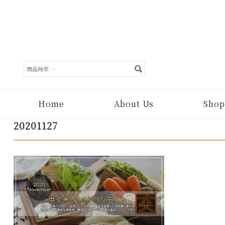
検
索
対
象:
Home
About Us
Shop
20201127