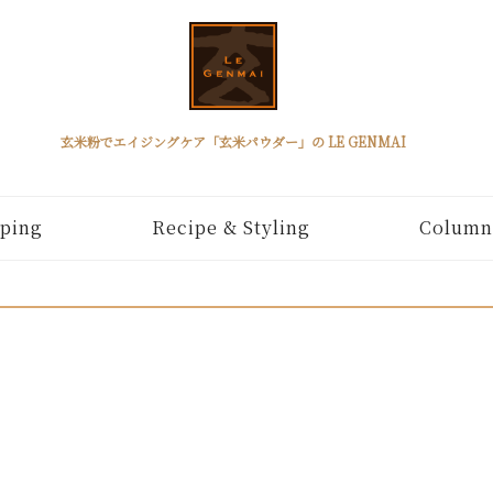
玄米粉でエイジングケア「玄米パウダー」の LE GENMAI
ping
Recipe & Styling
Column