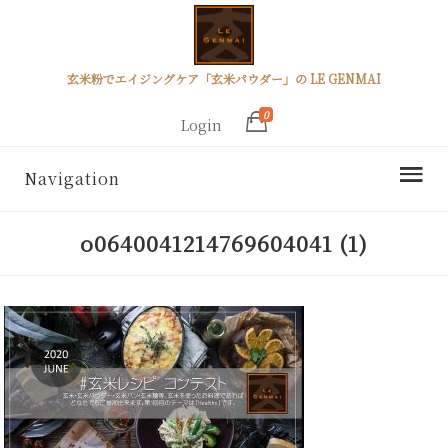
玄米粉でエイジングケア「玄米パウダー」の LE GENMAI
0
Login
Navigation
o0640041214769604041 (1)