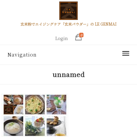
玄米粉でエイジングケア「玄米パウダー」の LE GENMAI
0
Login
Navigation
unnamed