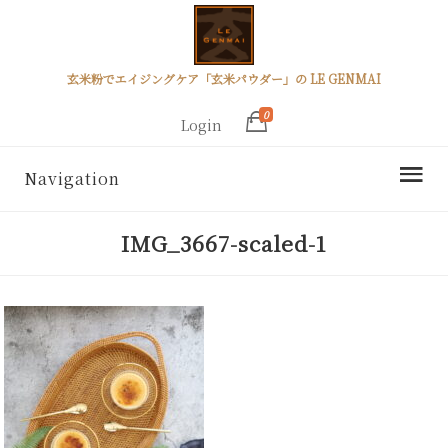
玄米粉でエイジングケア「玄米パウダー」の LE GENMAI
0
Login
Navigation
IMG_3667-scaled-1