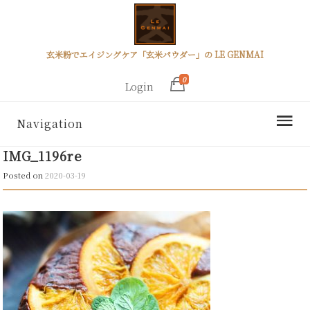
玄米粉でエイジングケア「玄米パウダー」の LE GENMAI
0
Login
Navigation
IMG_1196re
Posted on
2020-03-19