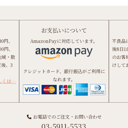
お支払いについて
30円、
AmazonPayに対応しています。
不良品
00円、
後8日
地域・数
のお客
後、3
けして
クレジットカード、銀行振込がご利用に
なれます。
しくは…
お電話でのご注文・お問い合わせ
03-5911-5533