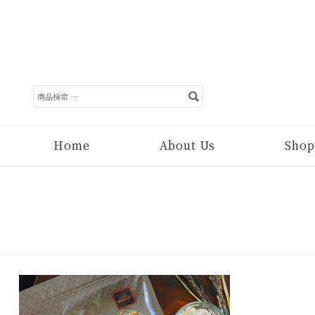
検
索
対
象:
Home
About Us
Shop