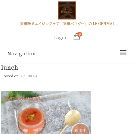
玄米粉でエイジングケア「玄米パウダー」の LE GENMAI
0
Login
Navigation
lunch
Posted on
2021-08-04