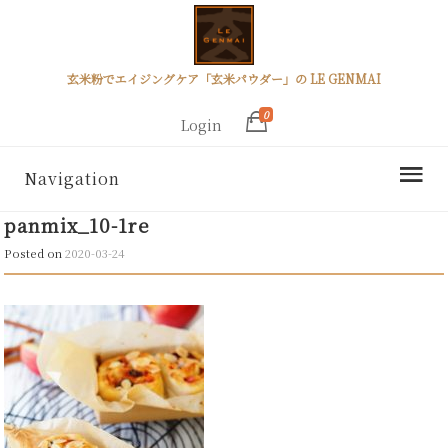
玄米粉でエイジングケア「玄米パウダー」の LE GENMAI
0
Login
Navigation
panmix_10-1re
Posted on
2020-03-24