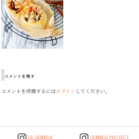
Post
navigation
コメントを残す
コメントを投稿するには
ログイン
してください。
LE GENMAI
GENMAI PROJECT