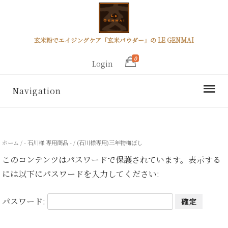
玄米粉でエイジングケア「玄米パウダー」の LE GENMAI
0
Login
Navigation
ホーム
/
- 石川様 専用商品 -
/ (石川様専用)三年物梅ぼし
このコンテンツはパスワードで保護されています。表示する
には以下にパスワードを入力してください:
パスワード: