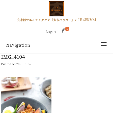
玄米粉でエイジングケア「玄米パウダー」の LE GENMAI
0
Login
Navigation
IMG_4104
Posted on
2021-10-06