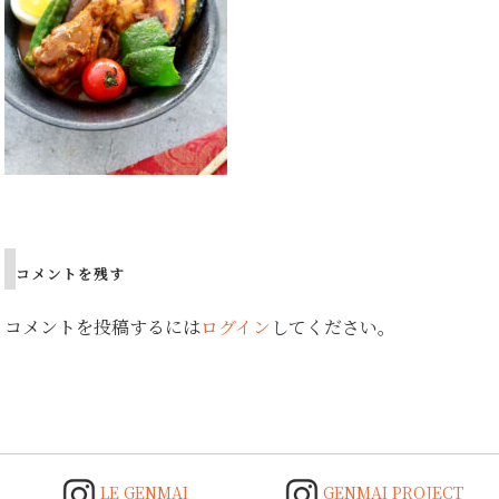
Post
navigation
コメントを残す
コメントを投稿するには
ログイン
してください。
LE GENMAI
GENMAI PROJECT