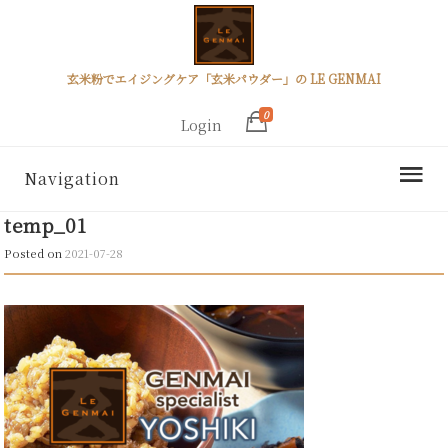
玄米粉でエイジングケア「玄米パウダー」の LE GENMAI
0
Login
Navigation
temp_01
Posted on
2021-07-28