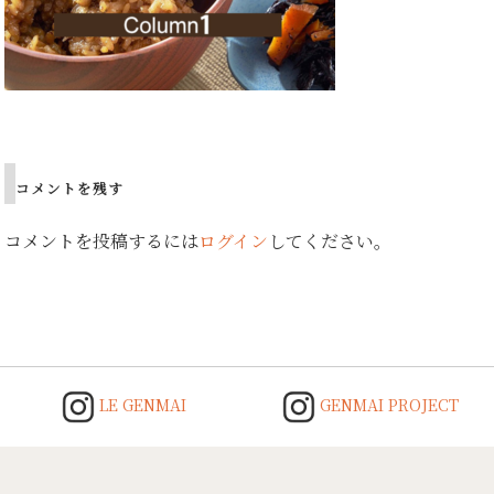
Post
navigation
コメントを残す
コメントを投稿するには
ログイン
してください。
LE GENMAI
GENMAI PROJECT