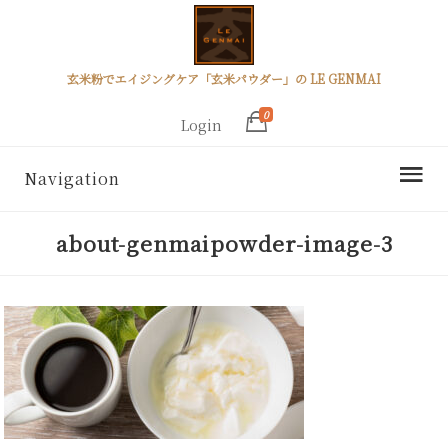
玄米粉でエイジングケア「玄米パウダー」の LE GENMAI
0
Login
Navigation
about-genmaipowder-image-3