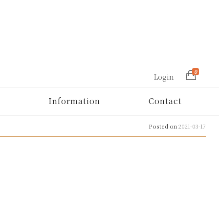
0
Login
Information
Contact
Posted on
2021-03-17