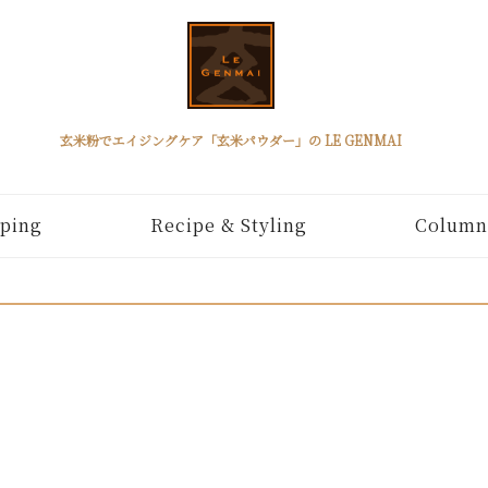
玄米粉でエイジングケア「玄米パウダー」の LE GENMAI
ping
Recipe & Styling
Column