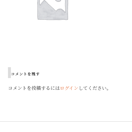
Post
navigation
コメントを残す
コメントを投稿するには
ログイン
してください。