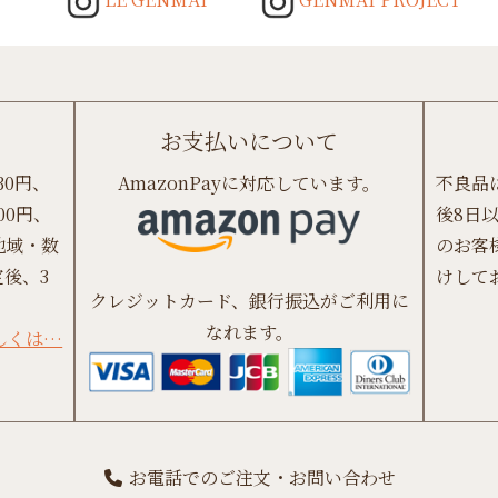
お支払いについて
30円、
AmazonPayに対応しています。
不良品
00円、
後8日
地域・数
のお客
後、3
けして
クレジットカード、銀行振込がご利用に
なれます。
しくは…
お電話でのご注文・お問い合わせ