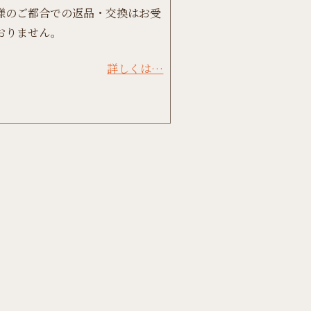
様のご都合での返品・交換はお受
おりません。
詳しくは…