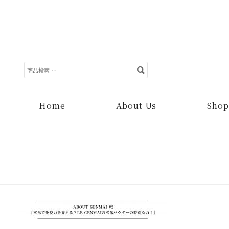
検
索
対
象:
Home
About Us
Shop