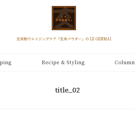
玄米粉でエイジングケア「玄米パウダー」の LE GENMAI
ping
Recipe & Styling
Column
title_02