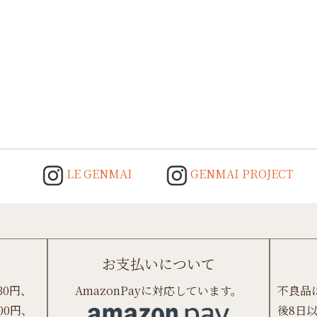
LE GENMAI
GENMAI PROJECT
お支払いについて
30円、
AmazonPayに対応しています。
不良品
00円、
後8日