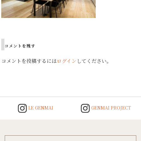
Post
navigation
コメントを残す
コメントを投稿するには
ログイン
してください。
LE GENMAI
GENMAI PROJECT