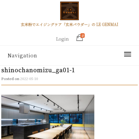
玄米粉でエイジングケア「玄米パウダー」の LE GENMAI
0
Login
Navigation
shinochanomizu_ga01-1
Posted on
2022-05-10