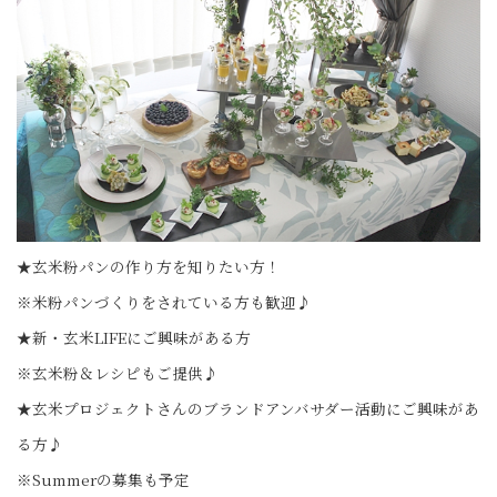
★玄米粉パンの作り方を知りたい方！
※米粉パンづくりをされている方も歓迎♪
★新・玄米LIFEにご興味がある方
※玄米粉＆レシピもご提供♪
★玄米プロジェクトさんのブランドアンバサダー活動にご興味があ
る方♪
※Summerの募集も予定