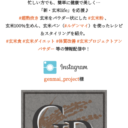
忙しい方でも、簡単に健康で美しく…
「新・玄米life」を応援♪
#超熟炊き
玄米をパウダー状にした
#玄米粉
、
玄米100％生めん、玄米パン（
#ルゲンマイ
）を使った
レシピ
＆スタイリングを紹介。
#玄米食
#玄米ダイエット
#体質改善
#玄米プロジェクトアン
バサダー
等の情報配信中！
genmai_project
様