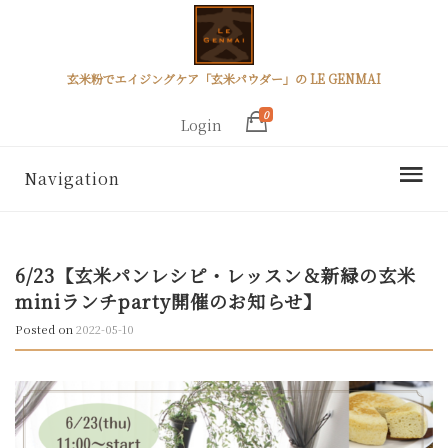
玄米粉でエイジングケア「玄米パウダー」の LE GENMAI
0
Login
Navigation
6/23【玄米パンレシピ・レッスン＆新緑の玄米
miniランチparty開催のお知らせ】
Posted on
2022-05-10