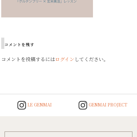
Post
navigation
コメントを残す
コメントを投稿するには
ログイン
してください。
LE GENMAI
GENMAI PROJECT