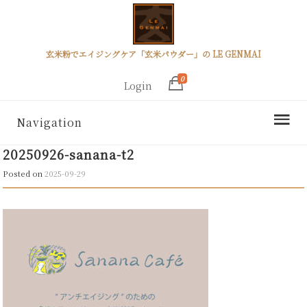
玄米粉でエイジングケア「玄米パウダー」の LE GENMAI
0
Login
Navigation
20250926-sanana-t2
Posted on
2025-09-29