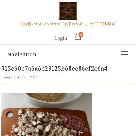
玄米粉でエイジングケア「玄米パウダー」の LE GENMAI
0
Login
Navigation
915c60c7a6a6c23125b68ee86cf2e6a4
Posted on
2022-12-07