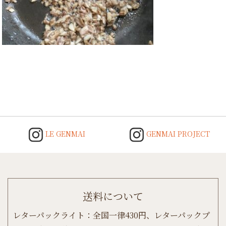
Post
navigation
LE GENMAI
GENMAI PROJECT
送料について
レターパックライト：全国一律430円、レターパックプ