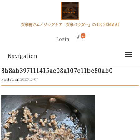
玄米粉でエイジングケア「玄米パウダー」の LE GENMAI
0
Login
Navigation
8b8ab397111415ae08a107c11bc80ab0
Posted on
2022-12-07