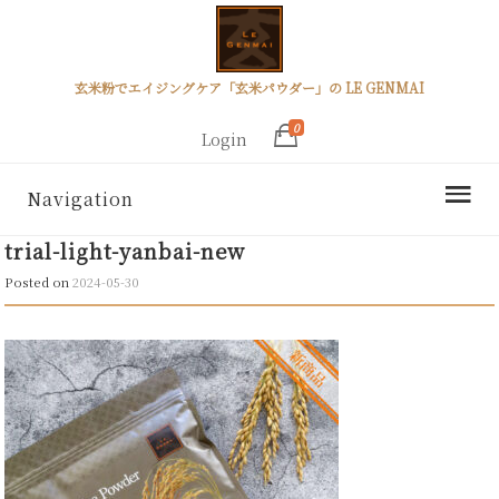
玄米粉でエイジングケア「玄米パウダー」の LE GENMAI
0
Login
Navigation
trial-light-yanbai-new
Posted on
2024-05-30