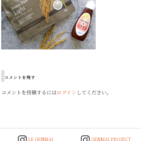
Post
navigation
コメントを残す
コメントを投稿するには
ログイン
してください。
LE GENMAI
GENMAI PROJECT