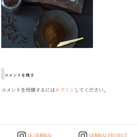
Post
navigation
コメントを残す
コメントを投稿するには
ログイン
してください。
LE GENMAI
GENMAI PROJECT